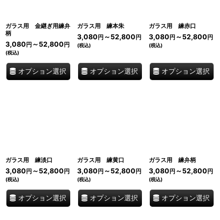
ガラス用 金継ぎ用練弁
ガラス用 練本朱
ガラス用 練赤口
柄
3,080
～52,800
3,080
～52,800
円
円
円
円
3,080
～52,800
円
円
(税込)
(税込)
(税込)
オプション選択
オプション選択
オプション選択
ガラス用 練淡口
ガラス用 練黄口
ガラス用 練弁柄
3,080
～52,800
3,080
～52,800
3,080
～52,800
円
円
円
円
円
円
(税込)
(税込)
(税込)
オプション選択
オプション選択
オプション選択