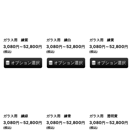
ガラス用 練紫
ガラス用 練白
ガラス用 練黄
3,080
～52,800
3,080
～52,800
3,080
～52,800
円
円
円
円
円
円
(税込)
(税込)
(税込)
オプション選択
オプション選択
オプション選択
ガラス用 練緑
ガラス用 練青
ガラス用 透明黄
3,080
～52,800
3,080
～52,800
3,080
～52,800
円
円
円
円
円
円
(税込)
(税込)
(税込)