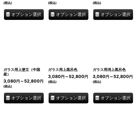
(税込)
(税込)
(税込)
オプション選択
オプション選択
オプション選択
ガラス用上塗立（中国
ガラス用上黒呂色
ガラス用消上黒呂色
産）
3,080
～52,800
3,080
～52,800
円
円
円
円
3,080
～52,800
円
円
(税込)
(税込)
(税込)
オプション選択
オプション選択
オプション選択