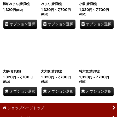
極細みじん(青貝粉)
みじん(青貝粉)
小散(青貝粉)
1,320
1,320
～7,700
1,320
～7,700
円
円
円
円
円
(税込)
(税込)
(税込)
オプション選択
オプション選択
オプション選択
大散(青貝粉)
大大散(青貝粉)
特大散(青貝粉)
1,320
～7,700
1,320
～7,700
1,320
～7,700
円
円
円
円
円
円
(税込)
(税込)
(税込)
オプション選択
オプション選択
オプション選択
ショップページトップ