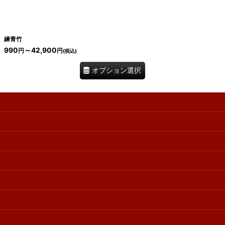
練青竹
990
～42,900
円
円
(税込)
オプション選択