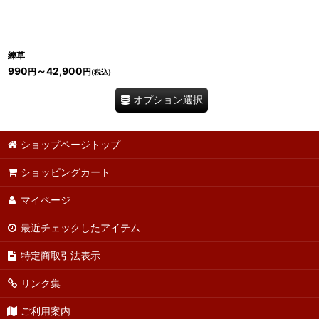
練草
990
～42,900
円
円
(税込)
オプション選択
ショップページトップ
ショッピングカート
マイページ
最近チェックしたアイテム
特定商取引法表示
リンク集
ご利用案内