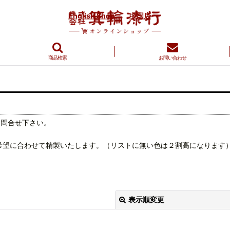
English Shop
中国店
商品検索
お問い合わせ
お問合せ下さい。
希望に合わせて精製いたします。（リストに無い色は２割高になります
表示順変更