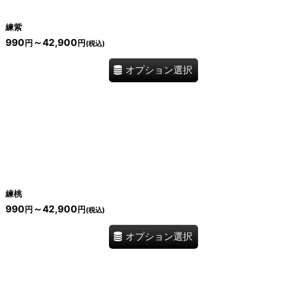
練紫
990
～42,900
円
円
(税込)
オプション選択
練桃
990
～42,900
円
円
(税込)
オプション選択