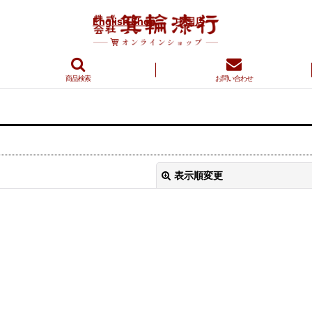
English Shop
中国店
商品検索
お問い合わせ
表示順変更
絞り込む