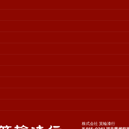
株式会社 箕輪漆行
〒915-0261 福井県越前