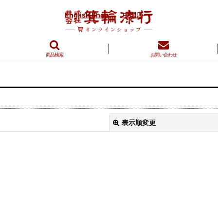
English Shop
中国店
商品検索
お問い合わせ
表示順変更
絞り込む