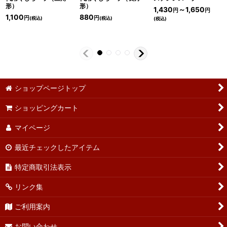
形）
形）
1,430
～1,650
円
円
1,100
880
円
円
(税込)
(税込)
(税込)
ショップページトップ
ショッピングカート
マイページ
最近チェックしたアイテム
特定商取引法表示
リンク集
ご利用案内
お問い合わせ