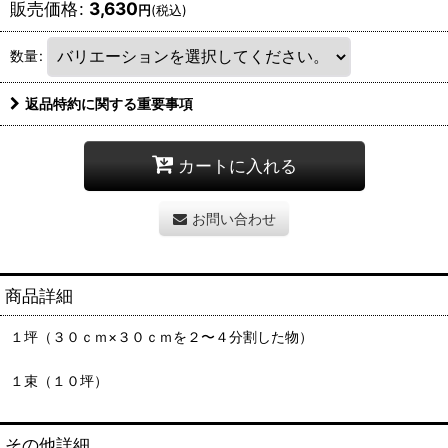
販売価格
:
3,630
円
(税込)
数量
:
返品特約に関する重要事項
カートに入れる
お問い合わせ
商品詳細
１坪（３０ｃｍ×３０ｃｍを２〜４分割した物）
１束（１０坪）
その他詳細