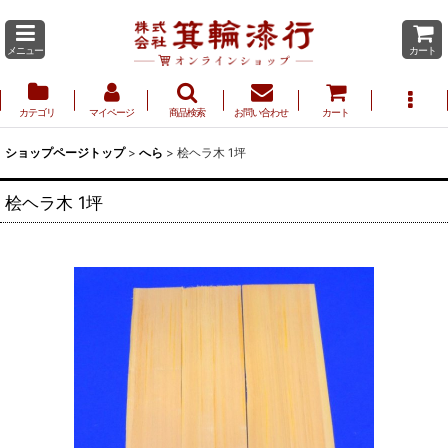
メニュー
カート
カテゴリ
マイページ
商品検索
お問い合わせ
カート
ショップページトップ
>
へら
>
桧ヘラ木 1坪
桧ヘラ木 1坪