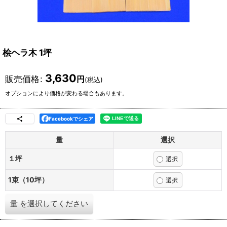
桧ヘラ木 1坪
3,630
販売価格
:
円
(税込)
オプションにより価格が変わる場合もあります。
Facebookでシェア
量
選択
１坪
1束（10坪）
量
を選択してください