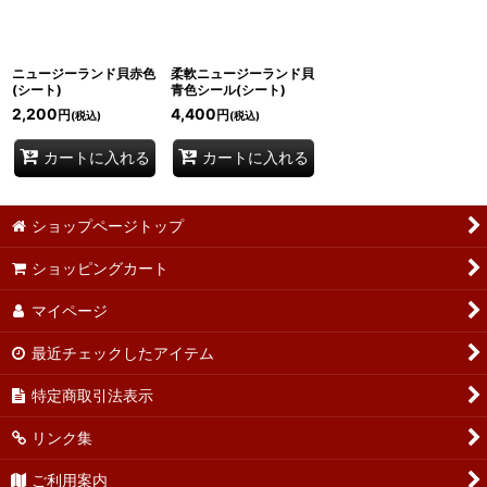
ニュージーランド貝赤色
柔軟ニュージーランド貝
(シート)
青色シール(シート)
2,200
4,400
円
円
(税込)
(税込)
カートに入れる
カートに入れる
ショップページトップ
ショッピングカート
マイページ
最近チェックしたアイテム
特定商取引法表示
リンク集
ご利用案内