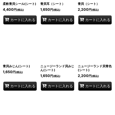
柔軟青貝シール(シート)
青貝耳（シート）
青貝（シート）
4,400
1,650
2,200
円
円
円
(税込)
(税込)
(税込)
カートに入れる
カートに入れる
カートに入れる
青貝みじん(シート)
ニュージーランド貝みじ
ニュージーランド貝青色
ん(シート)
(シート)
1,650
円
(税込)
1,650
2,200
円
円
(税込)
(税込)
カートに入れる
カートに入れる
カートに入れる