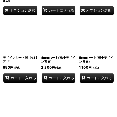
(税込)
オプション選択
オプション選択
カートに入れる
デザインシート貝（欠け
4mmハート(極小デザイ
5mmハート(極小デザイ
アリ）
ン青貝)
ン青貝)
880
2,200
1,100
円
円
円
(税込)
(税込)
(税込)
カートに入れる
カートに入れる
カートに入れる