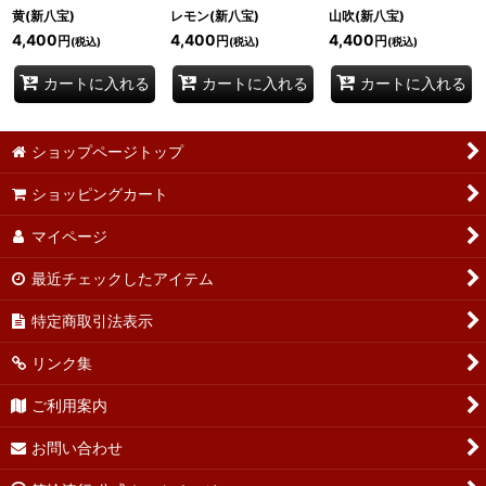
黄(新八宝)
レモン(新八宝)
山吹(新八宝)
4,400
4,400
4,400
円
円
円
(税込)
(税込)
(税込)
カートに入れる
カートに入れる
カートに入れる
ショップページトップ
ショッピングカート
マイページ
最近チェックしたアイテム
特定商取引法表示
リンク集
ご利用案内
お問い合わせ