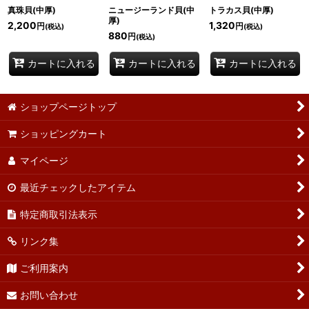
真珠貝(中厚)
ニュージーランド貝(中
トラカス貝(中厚)
厚)
2,200
1,320
円
円
(税込)
(税込)
880
円
(税込)
カートに入れる
カートに入れる
カートに入れる
ショップページトップ
ショッピングカート
マイページ
最近チェックしたアイテム
特定商取引法表示
リンク集
ご利用案内
お問い合わせ