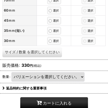
75ｍｍ
60ｍｍ
45ｍｍ
35ｍｍ(短い)
30ｍｍ
サイズ
/
数量
を選択してください
販売価格
:
330
円
(税込)
数量
:
返品特約に関する重要事項
カートに入れる