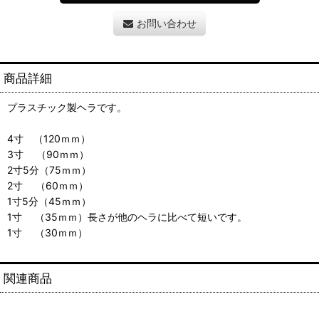
お問い合わせ
商品詳細
プラスチック製ヘラです。
4寸 （120ｍｍ）
3寸 （90ｍｍ）
2寸5分（75ｍｍ）
2寸 （60ｍｍ）
1寸5分（45ｍｍ）
1寸 （35ｍｍ）長さが他のヘラに比べて短いです。
1寸 （30ｍｍ）
関連商品