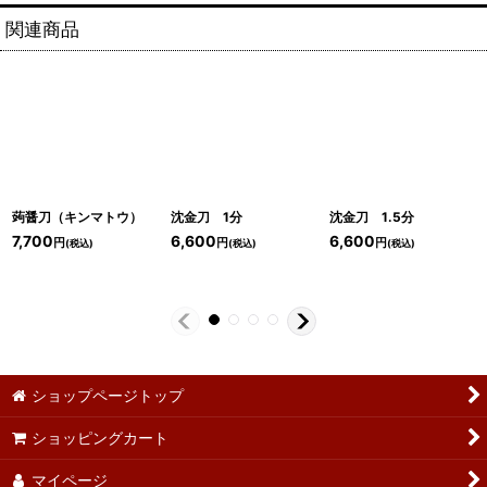
関連商品
蒟醤刀（キンマトウ）
沈金刀 1分
沈金刀 1.5分
7,700
6,600
6,600
円
円
円
(税込)
(税込)
(税込)
ショップページトップ
ショッピングカート
マイページ