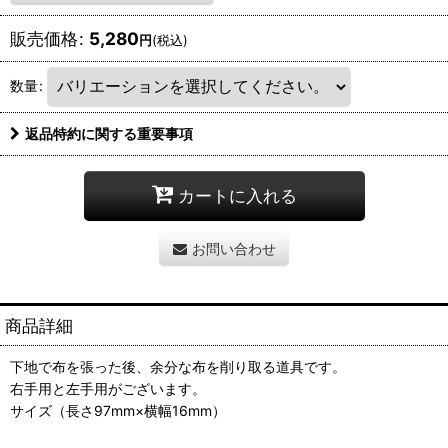
販売価格
:
5,280
円
(税込)
数量
:
返品特約に関する重要事項
カートに入れる
お問い合わせ
商品詳細
下地で布を張った後、余分な布を削り取る道具です。
右手用と左手用がございます。
サイズ（長さ97mm×横幅16mm）