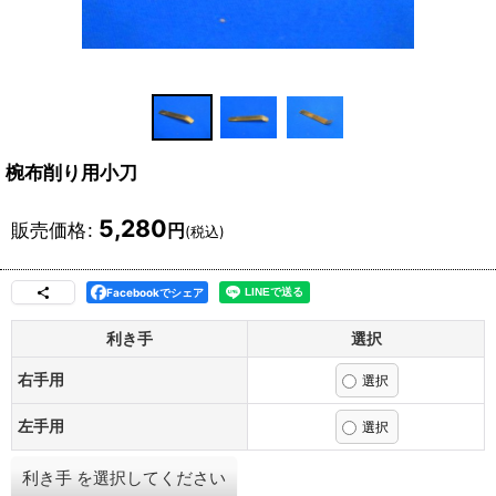
椀布削り用小刀
5,280
販売価格
:
円
(税込)
Facebookでシェア
利き手
選択
右手用
左手用
利き手
を選択してください