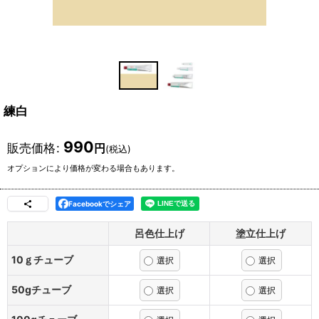
練白
990
販売価格
:
円
(税込)
オプションにより価格が変わる場合もあります。
Facebookでシェア
呂色仕上げ
塗立仕上げ
10ｇチューブ
50gチューブ