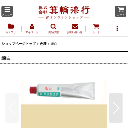
メニュー
カート
カテゴリ
マイページ
商品検索
お問い合わせ
カート
ショップページトップ
>
色漆
>
練白
練白