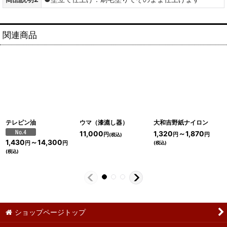
関連商品
テレピン油
ウマ（漆漉し器）
大和吉野紙ナイロン
11,000
1,320
～1,870
円
円
円
(税込)
1,430
～14,300
(税込)
円
円
(税込)
ショップページトップ