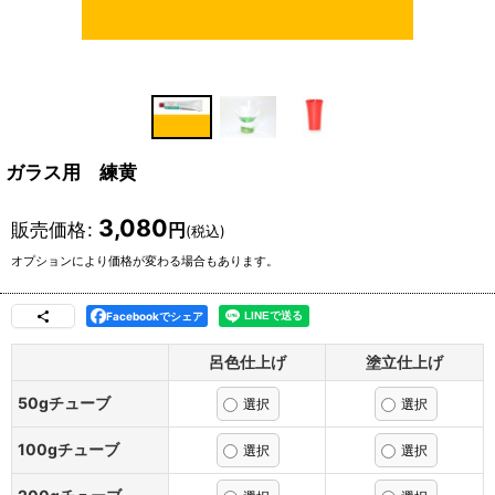
ガラス用 練黄
3,080
販売価格
:
円
(税込)
オプションにより価格が変わる場合もあります。
Facebookでシェア
呂色仕上げ
塗立仕上げ
50gチューブ
100gチューブ