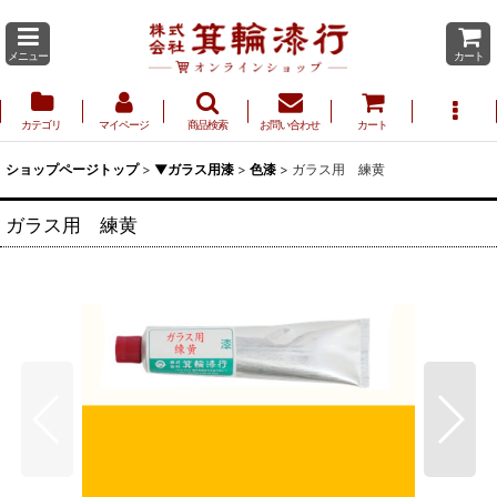
メニュー
カート
カテゴリ
マイページ
商品検索
お問い合わせ
カート
ショップページトップ
>
▼ガラス用漆
>
色漆
>
ガラス用 練黄
ガラス用 練黄