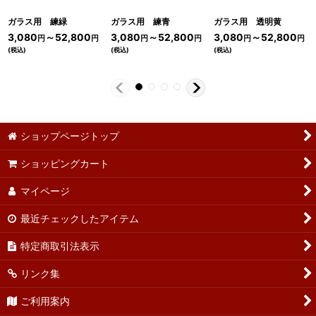
ガラス用 練緑
ガラス用 練青
ガラス用 透明黄
3,080
～52,800
3,080
～52,800
3,080
～52,800
円
円
円
円
円
円
(税込)
(税込)
(税込)
ショップページトップ
ショッピングカート
マイページ
最近チェックしたアイテム
特定商取引法表示
リンク集
ご利用案内