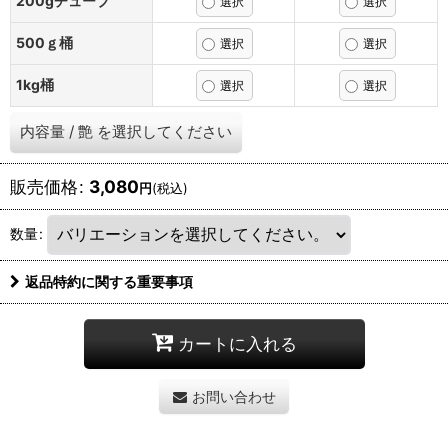
200gチューブ
500ｇ桶
1kg桶
内容量
/
艶
を選択してください
販売価格
:
3,080
円
(税込)
数量
:
返品特約に関する重要事項
カートに入れる
お問い合わせ