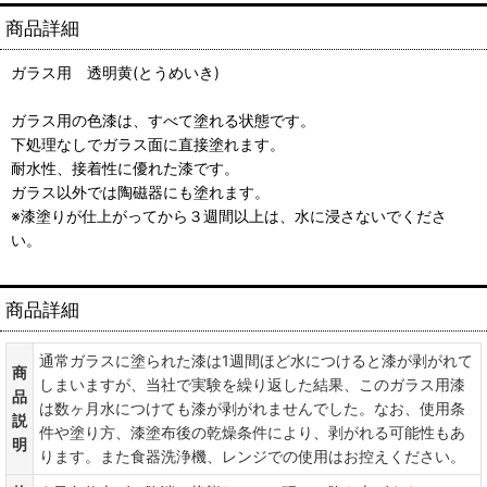
商品詳細
ガラス用 透明黄(とうめいき)
ガラス用の色漆は、すべて塗れる状態です。
下処理なしでガラス面に直接塗れます。
耐水性、接着性に優れた漆です。
ガラス以外では陶磁器にも塗れます。
※漆塗りが仕上がってから３週間以上は、水に浸さないでくださ
い。
商品詳細
通常ガラスに塗られた漆は1週間ほど水につけると漆が剥がれて
商
しまいますが、当社で実験を繰り返した結果、このガラス用漆
品
は数ヶ月水につけても漆が剥がれませんでした。なお、使用条
説
件や塗り方、漆塗布後の乾燥条件により、剥がれる可能性もあ
明
ります。また食器洗浄機、レンジでの使用はお控えください。