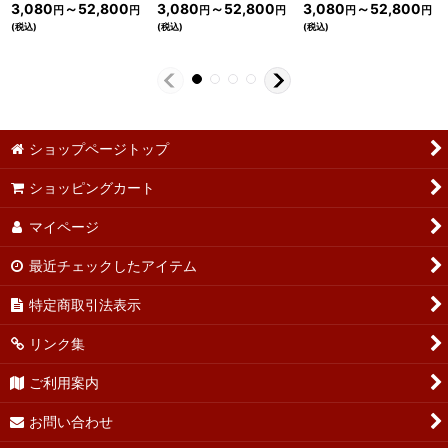
3,080
～52,800
3,080
～52,800
3,080
～52,800
円
円
円
円
円
円
(税込)
(税込)
(税込)
ショップページトップ
ショッピングカート
マイページ
最近チェックしたアイテム
特定商取引法表示
リンク集
ご利用案内
お問い合わせ