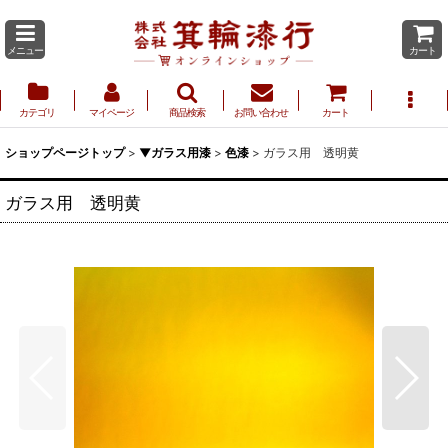
メニュー
カート
カテゴリ
マイページ
商品検索
お問い合わせ
カート
ショップページトップ
>
▼ガラス用漆
>
色漆
>
ガラス用 透明黄
ガラス用 透明黄