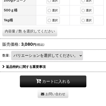
200gチューブ
500ｇ桶
1kg桶
内容量
/
艶
を選択してください
販売価格
:
3,080
円
(税込)
数量
:
返品特約に関する重要事項
カートに入れる
お問い合わせ