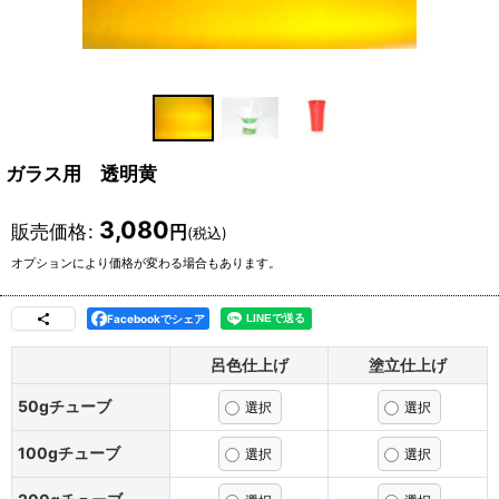
ガラス用 透明黄
3,080
販売価格
:
円
(税込)
オプションにより価格が変わる場合もあります。
Facebookでシェア
呂色仕上げ
塗立仕上げ
50gチューブ
100gチューブ