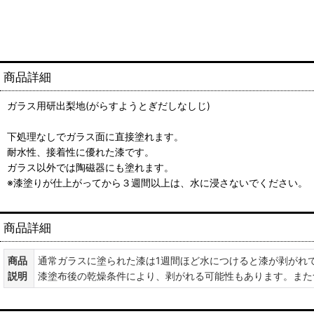
商品詳細
ガラス用研出梨地(がらすようとぎだしなしじ)
下処理なしでガラス面に直接塗れます。
耐水性、接着性に優れた漆です。
ガラス以外では陶磁器にも塗れます。
※漆塗りが仕上がってから３週間以上は、水に浸さないでください。
商品詳細
商品
通常ガラスに塗られた漆は1週間ほど水につけると漆が剥がれ
説明
漆塗布後の乾燥条件により、剥がれる可能性もあります。また