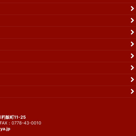
市朽飯町11-25
AX：0778-43-0010
ya.jp