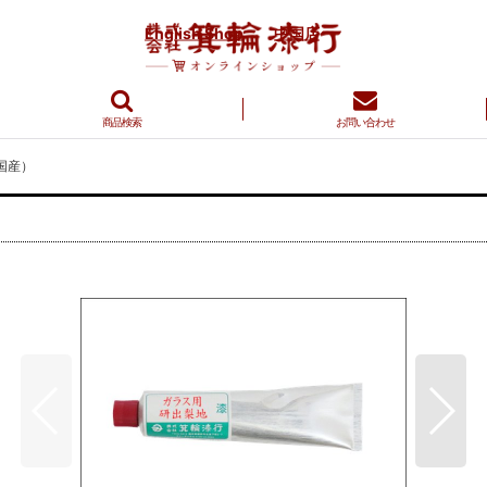
English Shop
中国店
商品検索
お問い合わせ
国産）