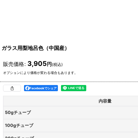
ガラス用梨地呂色（中国産）
3,905
販売価格
:
円
(税込)
オプションにより価格が変わる場合もあります。
Facebookでシェア
内容量
50gチューブ
100gチューブ