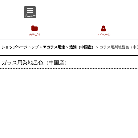
メニュー
カテゴリ
マイページ
ショップページトップ
>
▼ガラス用漆
>
透漆（中国産）
>
ガラス用梨地呂色（中
ガラス用梨地呂色（中国産）