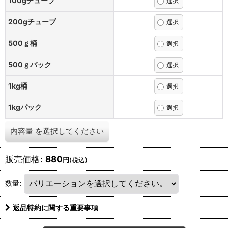
100gチューブ
200gチューブ
500ｇ桶
500ｇパック
1kg桶
1kgパック
内容量
を選択してください
販売価格
:
880
円
(税込)
数量
:
返品特約に関する重要事項