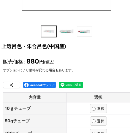
上透呂色・朱合呂色(中国産)
880
販売価格
:
円
(税込)
オプションにより価格が変わる場合もあります。
Facebookでシェア
内容量
選択
10ｇチューブ
50gチューブ