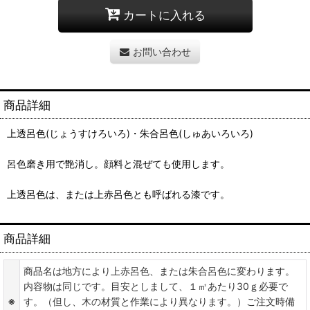
カートに入れる
お問い合わせ
商品詳細
上透呂色(じょうすけろいろ)・朱合呂色(しゅあいろいろ)
呂色磨き用で艶消し。顔料と混ぜても使用します。
上透呂色は、または上赤呂色とも呼ばれる漆です。
商品詳細
商品名は地方により上赤呂色、または朱合呂色に変わります。
内容物は同じです。目安としまして、１㎡あたり30ｇ必要で
※
す。（但し、木の材質と作業により異なります。）ご注文時備