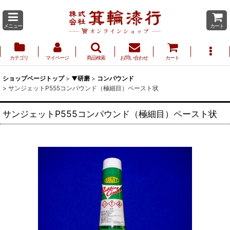
メニュー
カート
カテゴリ
マイページ
商品検索
お問い合わせ
カート
ショップページトップ
>
▼研磨
>
コンパウンド
>
サンジェットP555コンパウンド（極細目）ペースト状
サンジェットP555コンパウンド（極細目）ペースト状