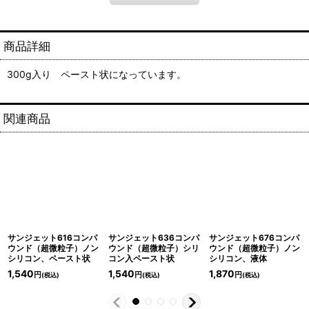
商品詳細
300g入り ペースト状になっています。
関連商品
サンジェット616コンパ
サンジェット636コンパ
サンジェット676コンパ
ウンド（超微粒子）ノン
ウンド（超微粒子）シリ
ウンド（超微粒子）ノン
シリコン、ペースト状
コン入ペースト状
シリコン、液体
1,540
1,540
1,870
円
円
円
(税込)
(税込)
(税込)