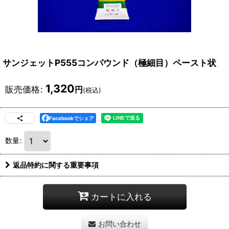
サンジェットP555コンパウンド（極細目）ペースト状
1,320
販売価格
:
円
(税込)
Facebookでシェア
数量
:
返品特約に関する重要事項
カートに入れる
お問い合わせ