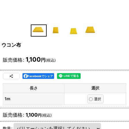
ウコン布
1,100
販売価格
:
円
(税込)
Facebookでシェア
長さ
選択
1m
販売価格
:
1,100
円
(税込)
数量
: