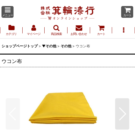
メニュー
カート
カテゴリ
マイページ
商品検索
お問い合わせ
カート
ショップページトップ
>
▼その他
>
その他
>
ウコン布
ウコン布