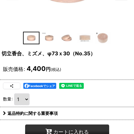
切立香合、ミズメ、φ73ｘ30（No.35）
4,400
販売価格
:
円
(税込)
Facebookでシェア
数量
:
返品特約に関する重要事項
カートに入れる