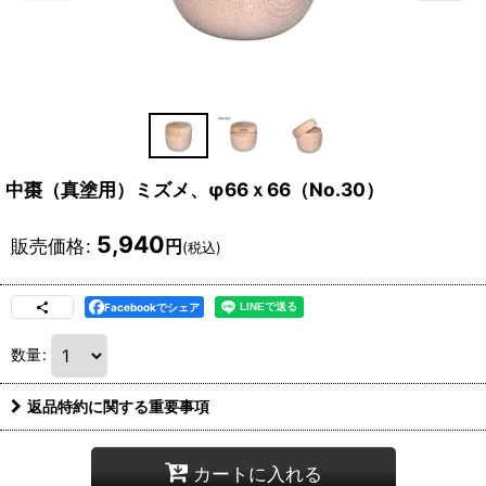
中棗（真塗用）ミズメ、φ66ｘ66（No.30）
5,940
販売価格
:
円
(税込)
Facebookでシェア
数量
:
返品特約に関する重要事項
カートに入れる