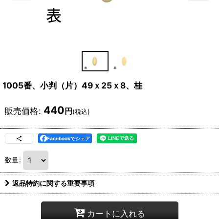
1005番、小判（片）49ｘ25ｘ8、桂
440
販売価格
:
円
(税込)
Facebookでシェア
数量
:
返品特約に関する重要事項
カートに入れる