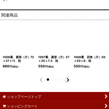
関連商品
1006番、菱形（片）72
1007番、菱形（片）57
1008番、四角（片）50
ｘ37ｘ11、桂
ｘ35ｘ7.3、桂
ｘ50ｘ8、桂
660
550
550
円
円
円
(税込)
(税込)
(税込)
ショップページトップ
ショッピングカート