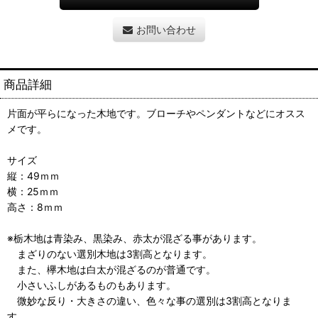
お問い合わせ
商品詳細
片面が平らになった木地です。ブローチやペンダントなどにオスス
メです。
サイズ
縦：49ｍｍ
横：25ｍｍ
高さ：8ｍｍ
※栃木地は青染み、黒染み、赤太が混ざる事があります。
まざりのない選別木地は3割高となります。
また、欅木地は白太が混ざるのが普通です。
小さいふしがあるものもあります。
微妙な反り・大きさの違い、色々な事の選別は3割高となりま
す。