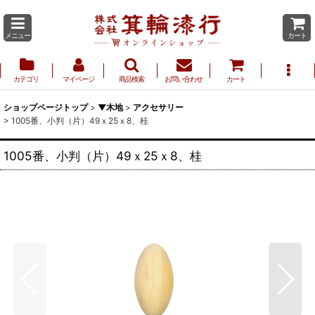
メニュー
カート
カテゴリ
マイページ
商品検索
お問い合わせ
カート
ショップページトップ
>
▼木地
>
アクセサリー
>
1005番、小判（片）49ｘ25ｘ8、桂
1005番、小判（片）49ｘ25ｘ8、桂