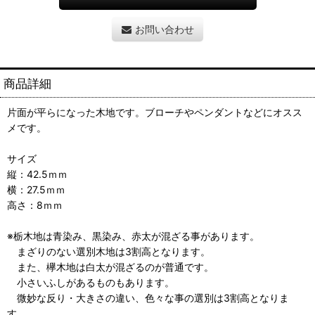
お問い合わせ
商品詳細
片面が平らになった木地です。ブローチやペンダントなどにオスス
メです。
サイズ
縦：42.5ｍｍ
横：27.5ｍｍ
高さ：8ｍｍ
※栃木地は青染み、黒染み、赤太が混ざる事があります。
まざりのない選別木地は3割高となります。
また、欅木地は白太が混ざるのが普通です。
小さいふしがあるものもあります。
微妙な反り・大きさの違い、色々な事の選別は3割高となりま
す。