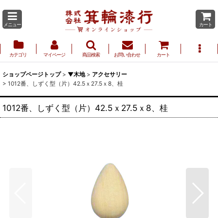
メニュー
カート
カテゴリ
マイページ
商品検索
お問い合わせ
カート
ショップページトップ
>
▼木地
>
アクセサリー
>
1012番、しずく型（片）42.5ｘ27.5ｘ8、桂
1012番、しずく型（片）42.5ｘ27.5ｘ8、桂