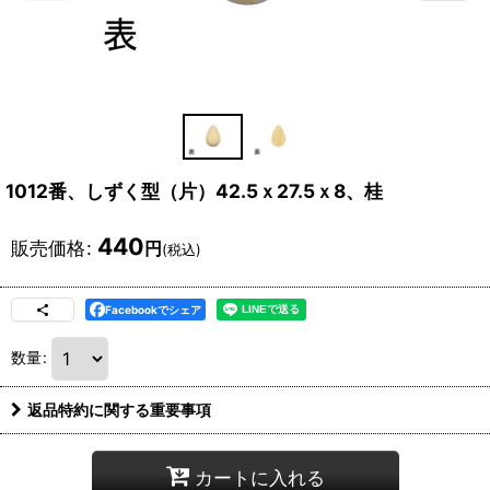
1012番、しずく型（片）42.5ｘ27.5ｘ8、桂
440
販売価格
:
円
(税込)
Facebookでシェア
数量
:
返品特約に関する重要事項
カートに入れる