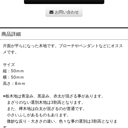
お問い合わせ
商品詳細
片面が平らになった木地です。ブローチやペンダントなどにオスス
メです。
サイズ
縦：50ｍｍ
横：50ｍｍ
高さ：8ｍｍ
※栃木地は青染み、黒染み、赤太が混ざる事があります。
まざりのない選別木地は3割高となります。
また、欅木地は白太が混ざるのが普通です。
小さいふしがあるものもあります。
微妙な反り・大きさの違い、色々な事の選別は3割高となりま
す。