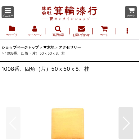
メニュー
カート
カテゴリ
マイページ
商品検索
お問い合わせ
カート
ショップページトップ
>
▼木地
>
アクセサリー
>
1008番、四角（片）50ｘ50ｘ8、桂
1008番、四角（片）50ｘ50ｘ8、桂