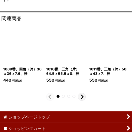
関連商品
1009番、四角（片）36
1010番、三角（片）
1011番、三角（片）50
ｘ36ｘ7.6、桂
64.5ｘ55.5ｘ8、桂
ｘ43ｘ7、桂
440
550
550
円
円
円
(税込)
(税込)
(税込)
ショップページトップ
ショッピングカート