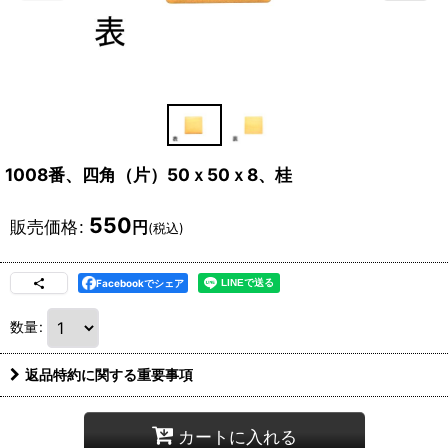
1008番、四角（片）50ｘ50ｘ8、桂
550
販売価格
:
円
(税込)
Facebookでシェア
数量
:
返品特約に関する重要事項
カートに入れる