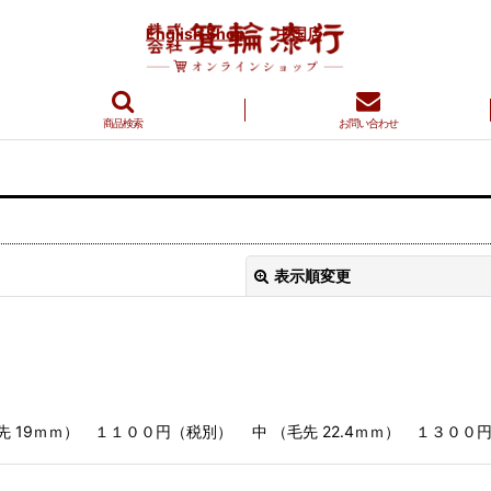
English Shop
中国店
商品検索
お問い合わせ
表示順変更
 19ｍｍ） １１００円（税別） 中 （毛先 22.4ｍｍ） １３００円