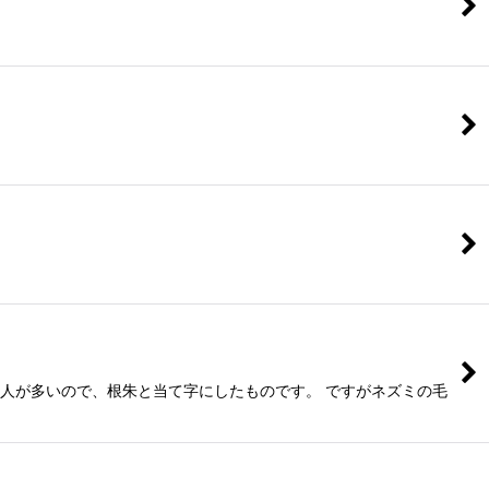
る人が多いので、根朱と当て字にしたものです。 ですがネズミの毛