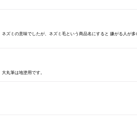
、ネズミの意味でしたが、ネズミ毛という商品名にすると 嫌がる人が多
、大丸筆は地塗用です。