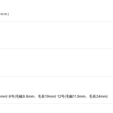
絞り込む
20ｍｍ）
mm) 8号(毛幅9.8mm、毛長19mm) 12号(毛幅11.9mm、毛長24mm)