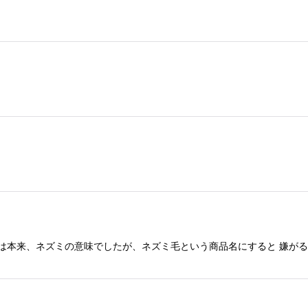
とは本来、ネズミの意味でしたが、ネズミ毛という商品名にすると 嫌が