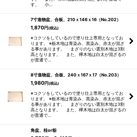
す。 小…
7寸進物盆、合板、210ｘ146ｘ16（No.202）
1,870
円
(税込)
※コクソをしているので塗り仕上専用となってお
ります。 ※栃木地は青染み、黒染み、赤太が混ざ
る事があります。 まざりのない選別木地は3割
高となります。 また、欅木地は白太が混ざるの
が普通で…
8寸進物盆、合板、240ｘ167ｘ17（No.203）
1,980
円
(税込)
※コクソをしているので塗り仕上専用となってお
ります。 ※栃木地は青染み、黒染み、赤太が混ざ
る事があります。 まざりのない選別木地は3割
高となります。 また、欅木地は白太が混ざるの
が普通で…
角盆、桂or栃