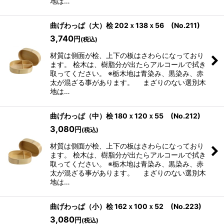
地は…
曲げわっぱ（大）桧 202ｘ138ｘ56 (No.211)
3,740
円
(税込)
材質は側面が桧、上下の板はさわらになっており
ます。 桧木は、樹脂分が出たらアルコールで拭き
取ってください。 ※栃木地は青染み、黒染み、赤
太が混ざる事があります。 まざりのない選別木
地は…
曲げわっぱ（中）桧 180ｘ120ｘ55 (No.212)
3,080
円
(税込)
材質は側面が桧、上下の板はさわらになっており
ます。 桧木は、樹脂分が出たらアルコールで拭き
取ってください。 ※栃木地は青染み、黒染み、赤
太が混ざる事があります。 まざりのない選別木
地は…
曲げわっぱ（小）桧 162ｘ100ｘ52 (No.223)
3,080
円
(税込)