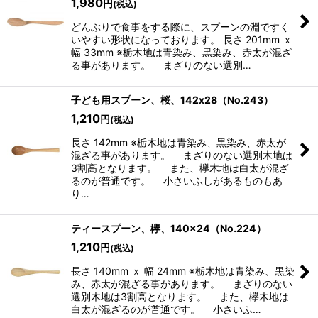
1,980
円
(税込)
どんぶりで食事をする際に、スプーンの淵ですく
いやすい形状になっております。 長さ 201mm ｘ
幅 33mm ※栃木地は青染み、黒染み、赤太が混ざ
る事があります。 まざりのない選別…
子ども用スプーン、桜、142x28（No.243）
1,210
円
(税込)
長さ 142mm ※栃木地は青染み、黒染み、赤太が
混ざる事があります。 まざりのない選別木地は
3割高となります。 また、欅木地は白太が混ざ
るのが普通です。 小さいふしがあるものもあ
り…
ティースプーン、欅、140×24（No.224）
1,210
円
(税込)
長さ 140mm ｘ 幅 24mm ※栃木地は青染み、黒染
み、赤太が混ざる事があります。 まざりのない
選別木地は3割高となります。 また、欅木地は
白太が混ざるのが普通です。 小さいふ…