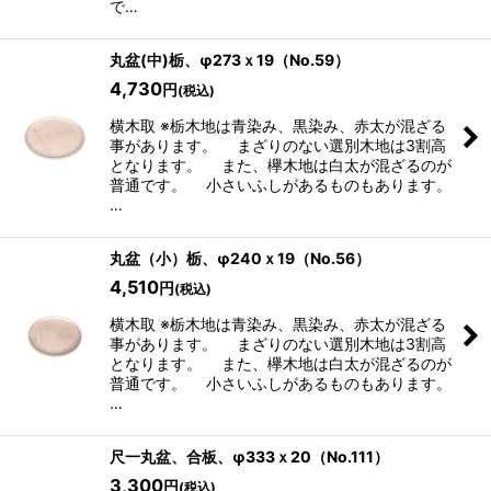
で…
丸盆(中)栃、φ273ｘ19（No.59）
4,730
円
(税込)
横木取 ※栃木地は青染み、黒染み、赤太が混ざる
事があります。 まざりのない選別木地は3割高
となります。 また、欅木地は白太が混ざるのが
普通です。 小さいふしがあるものもあります。
…
丸盆（小）栃、φ240ｘ19（No.56）
4,510
円
(税込)
横木取 ※栃木地は青染み、黒染み、赤太が混ざる
事があります。 まざりのない選別木地は3割高
となります。 また、欅木地は白太が混ざるのが
普通です。 小さいふしがあるものもあります。
…
尺一丸盆、合板、φ333ｘ20（No.111）
3,300
円
(税込)