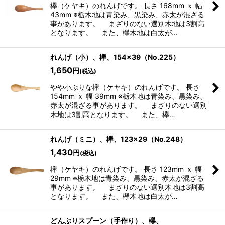
欅（ケヤキ）のれんげです。 長さ 168mm ｘ 幅
43mm ※栃木地は青染み、黒染み、赤太が混ざる
事があります。 まざりのない選別木地は3割高
となります。 また、欅木地は白太が…
れんげ（小）、欅、154×39（No.225）
1,650
円
(税込)
やや小ぶりな欅（ケヤキ）のれんげです。 長さ
154mm ｘ 幅 39mm ※栃木地は青染み、黒染み、
赤太が混ざる事があります。 まざりのない選別
木地は3割高となります。 また、欅…
れんげ（ミニ）、欅、123×29（No.248）
1,430
円
(税込)
欅（ケヤキ）のれんげです。 長さ 123mm ｘ 幅
29mm ※栃木地は青染み、黒染み、赤太が混ざる
事があります。 まざりのない選別木地は3割高
となります。 また、欅木地は白太が…
どんぶりスプーン（手作り）、欅、