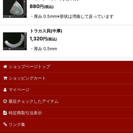
880
円
(税込)
・厚み 0.5mm※形状は湾曲して反っています
トラカス貝(中厚)
1,320
円
(税込)
・厚み 0.5mm
ショップページトップ
ショッピングカート
マイページ
最近チェックしたアイテム
特定商取引法表示
リンク集