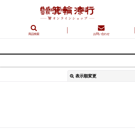
English Shop
中国店
商品検索
お問い合わせ
表示順変更
絞り込む