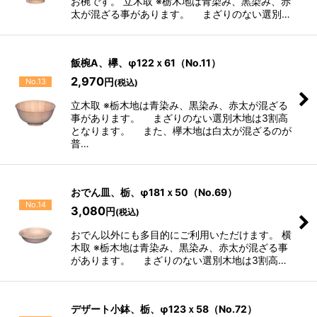
お椀です。 立木取 ※栃木地は青染み、黒染み、赤
太が混ざる事があります。 まざりのない選別…
飯椀A、欅、φ122ｘ61（No.11）
2,970
円
No.13
(税込)
立木取 ※栃木地は青染み、黒染み、赤太が混ざる
事があります。 まざりのない選別木地は3割高
となります。 また、欅木地は白太が混ざるのが
普…
おでん皿、栃、φ181ｘ50（No.69）
No.14
3,080
円
(税込)
おでん以外にも多目的にご利用いただけます。 横
木取 ※栃木地は青染み、黒染み、赤太が混ざる事
があります。 まざりのない選別木地は3割高…
デザート小鉢、栃、φ123ｘ58（No.72）