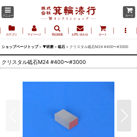
メニュー
カート
カテゴリ
マイページ
商品検索
お問い合わせ
カート
ショップページトップ
>
▼研磨
>
砥石
>
クリスタル砥石M24 #400〜#3000
クリスタル砥石M24 #400〜#3000