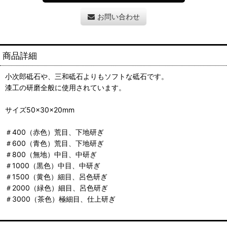
お問い合わせ
商品詳細
小次郎砥石や、三和砥石よりもソフトな砥石です。
漆工の研磨全般に使用されています。
サイズ50×30×20mm
＃400（赤色）荒目、下地研ぎ
＃600（青色）荒目、下地研ぎ
＃800（無地）中目、中研ぎ
＃1000（黒色）中目、中研ぎ
＃1500（黄色）細目、呂色研ぎ
＃2000（緑色）細目、呂色研ぎ
＃3000（茶色）極細目、仕上研ぎ