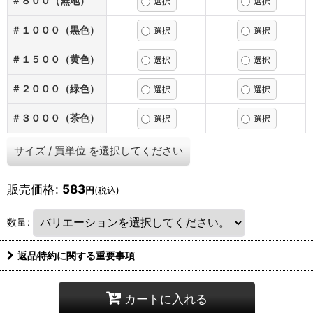
＃８００（無地）
＃１０００（黒色）
＃１５００（黄色）
＃２０００（緑色）
＃３０００（茶色）
サイズ
/
買単位
を選択してください
販売価格
:
583
円
(税込)
数量
:
返品特約に関する重要事項
カートに入れる