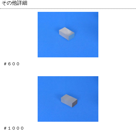
その他詳細
＃６００
＃１０００