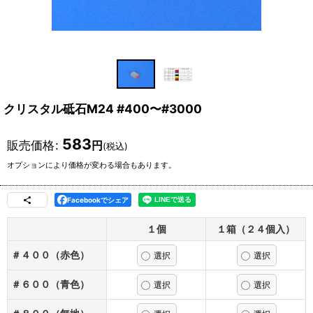
クリスタル砥石M24 #400〜#3000
583
販売価格
:
円
(税込)
オプションにより価格が変わる場合もあります。
Facebookでシェア
１個
１箱（２４個入）
＃４００（赤色）
＃６００（青色）