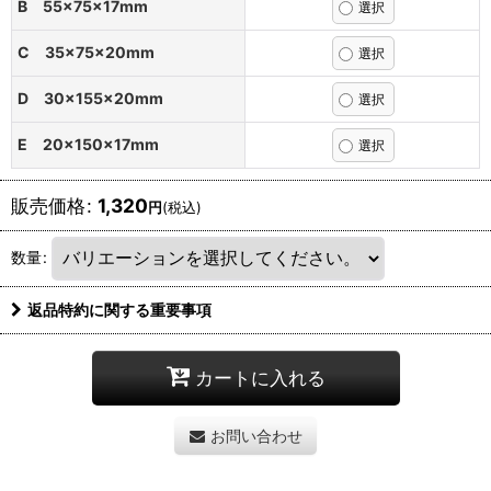
B 55×75×17mm
C 35×75×20mm
D 30×155×20mm
E 20×150×17mm
販売価格
:
1,320
円
(税込)
数量
:
返品特約に関する重要事項
カートに入れる
お問い合わせ