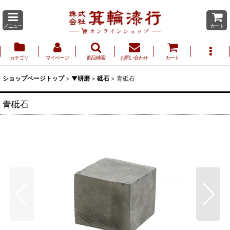
メニュー
カート
カテゴリ
マイページ
商品検索
お問い合わせ
カート
ショップページトップ
>
▼研磨
>
砥石
>
青砥石
青砥石