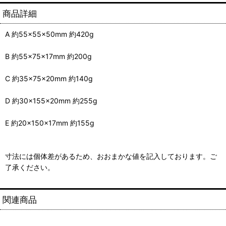
商品詳細
A 約55×55×50mm 約420g
B 約55×75×17mm 約200g
C 約35×75×20mm 約140g
D 約30×155×20mm 約255g
E 約20×150×17mm 約155g
寸法には個体差があるため、おおまかな値を記入しております。ご
了承ください。
関連商品