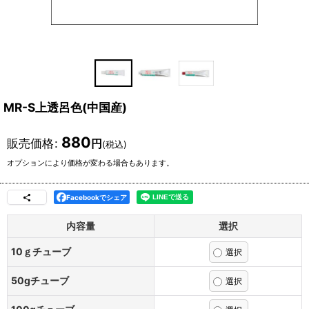
MR-S上透呂色(中国産)
880
販売価格
:
円
(税込)
オプションにより価格が変わる場合もあります。
Facebookでシェア
内容量
選択
10ｇチューブ
50gチューブ