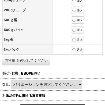
100gチューブ
200gチューブ
500ｇ桶
500ｇパック
1kg桶
1kgパック
内容量
を選択してください
販売価格
:
880
円
(税込)
数量
:
返品特約に関する重要事項