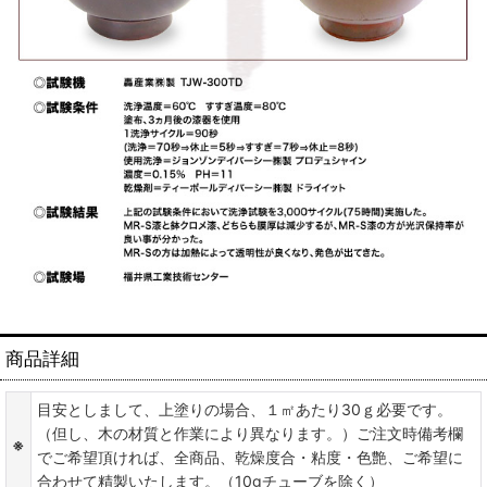
商品詳細
目安としまして、上塗りの場合、１㎡あたり30ｇ必要です。
（但し、木の材質と作業により異なります。）ご注文時備考欄
※
でご希望頂ければ、全商品、乾燥度合・粘度・色艶、ご希望に
合わせて精製いたします。（10gチューブを除く）