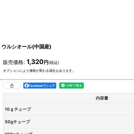
ウルシオール(中国産)
1,320
販売価格
:
円
(税込)
オプションにより価格が変わる場合もあります。
Facebookでシェア
内容量
10ｇチューブ
50gチューブ