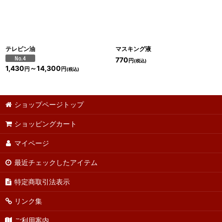
テレピン油
マスキング液
770
円
(税込)
1,430
～14,300
円
円
(税込)
ショップページトップ
ショッピングカート
マイページ
最近チェックしたアイテム
特定商取引法表示
リンク集
ご利用案内