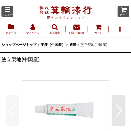
メニュー
カート
カテゴリ
マイページ
商品検索
お問い合わせ
カート
ショップページトップ
>
▼漆（中国産）
>
透漆
>
塗立梨地(中国産)
塗立梨地(中国産)