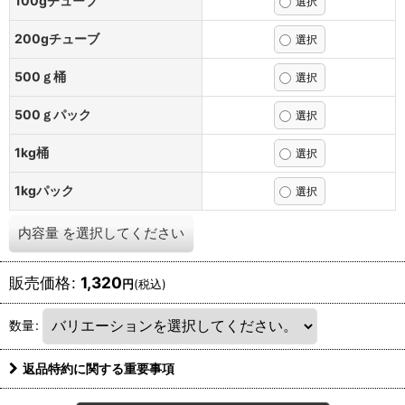
100gチューブ
200gチューブ
500ｇ桶
500ｇパック
1kg桶
1kgパック
内容量
を選択してください
販売価格
:
1,320
円
(税込)
数量
:
返品特約に関する重要事項