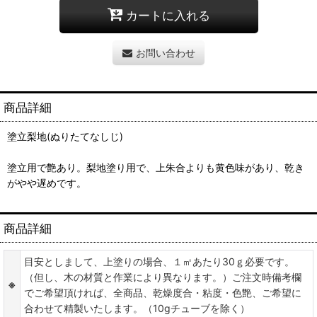
カートに入れる
お問い合わせ
商品詳細
塗立梨地(ぬりたてなしじ)
塗立用で艶あり。梨地塗り用で、上朱合よりも黄色味があり、乾き
がやや遅めです。
商品詳細
目安としまして、上塗りの場合、１㎡あたり30ｇ必要です。
（但し、木の材質と作業により異なります。）ご注文時備考欄
※
でご希望頂ければ、全商品、乾燥度合・粘度・色艶、ご希望に
合わせて精製いたします。（10gチューブを除く）