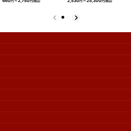
660
～2,750
2,530
～25,300
円
円
円
円
(税込)
(税込)