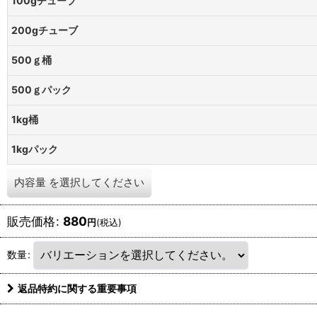
100gチューブ
200gチューブ
500ｇ桶
500ｇパック
1kg桶
1kgパック
内容量
を選択してください
販売価格
:
880
円
(税込)
数量
:
返品特約に関する重要事項