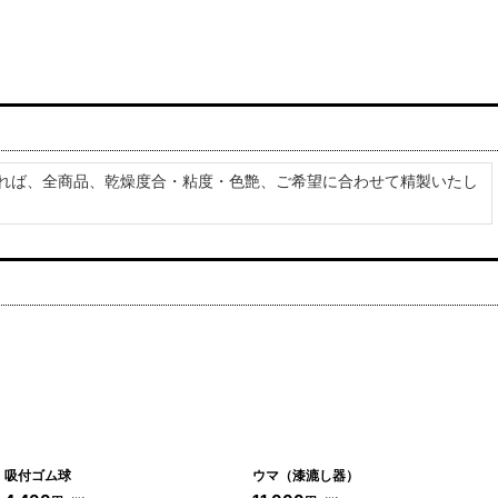
れば、全商品、乾燥度合・粘度・色艶、ご希望に合わせて精製いたし
吸付ゴム球
ウマ（漆漉し器）