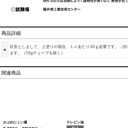
商品詳細
目安としまして、上塗りの場合、１㎡あたり30ｇ必要です。（
※
ます。（10gチューブを除く）
関連商品
かぶれにくい漆
テレピン油