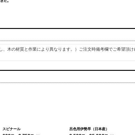
但し、木の材質と作業により異なります。）ご注文時備考欄でご希望頂け
スピナール
呂色用伊勢早（日本産）