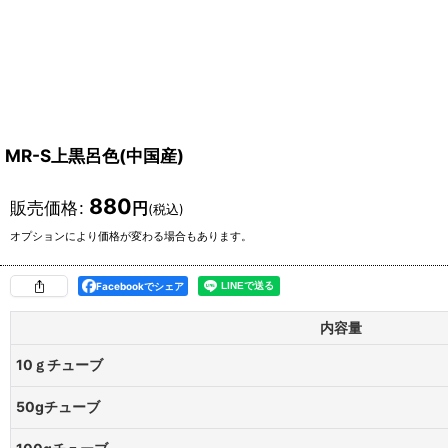
MR-S上黒呂色(中国産)
880
販売価格
:
円
(税込)
オプションにより価格が変わる場合もあります。
Facebookでシェア
内容量
10ｇチューブ
50gチューブ