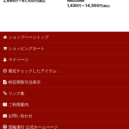
2,695
～67,100
円
円
(税込)
1,430
～14,300
円
円
(税込)
ショップページトップ
ショッピングカート
マイページ
最近チェックしたアイテム
特定商取引法表示
リンク集
ご利用案内
お問い合わせ
箕輪漆行 公式ホームページ