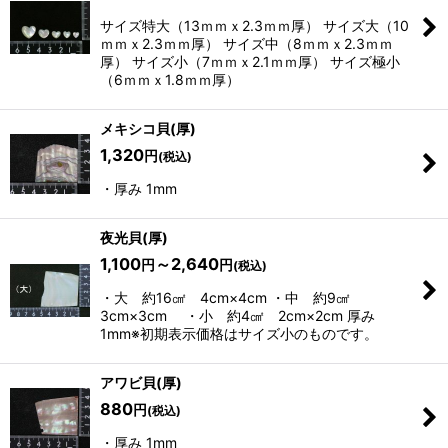
サイズ特大（13ｍｍｘ2.3ｍｍ厚） サイズ大（10
ｍｍｘ2.3ｍｍ厚） サイズ中（8ｍｍｘ2.3ｍｍ
厚） サイズ小（7ｍｍｘ2.1ｍｍ厚） サイズ極小
（6ｍｍｘ1.8ｍｍ厚）
メキシコ貝(厚)
1,320
円
(税込)
・厚み 1mm
夜光貝(厚)
1,100
～2,640
円
円
(税込)
・大 約16㎠ 4cm×4cm ・中 約9㎠
3cm×3cm ・小 約4㎠ 2cm×2cm 厚み
1mm※初期表示価格はサイズ小のものです。
アワビ貝(厚)
880
円
(税込)
・厚み 1mm