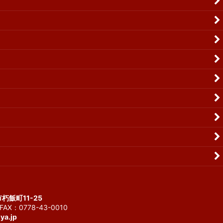
市朽飯町11-25
AX：0778-43-0010
ya.jp