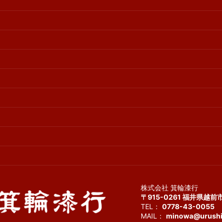
株式会社 箕輪漆行
〒915-0261 福井県越前
TEL：
0778-43-0055
F
MAIL：
minowa@urushi