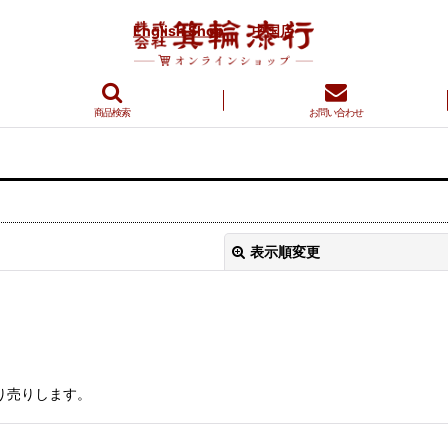
English Shop
中国店
商品検索
お問い合わせ
表示順変更
量り売りします。
絞り込む