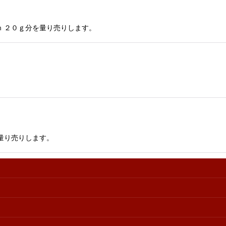
ｍｍ ２０ｇ分を量り売りします。
 量り売りします。