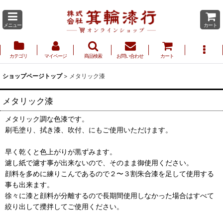
メニュー
カート
カテゴリ
マイページ
商品検索
お問い合わせ
カート
ショップページトップ
>
メタリック漆
メタリック漆
メタリック調な色漆です。
刷毛塗り、拭き漆、吹付、にもご使用いただけます。
早く乾くと色上がりが黒ずみます。
濾し紙で濾す事が出来ないので、そのまま御使用ください。
顔料を多めに練りこんであるので２〜３割朱合漆を足して使用する
事も出来ます。
徐々に漆と顔料が分離するので長期間使用しなかった場合はすべて
絞り出して攪拌してご使用ください。