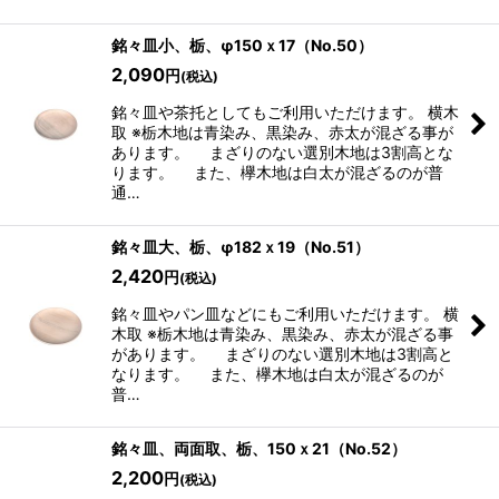
銘々皿小、栃、φ150ｘ17（No.50）
2,090
円
(税込)
銘々皿や茶托としてもご利用いただけます。 横木
取 ※栃木地は青染み、黒染み、赤太が混ざる事が
あります。 まざりのない選別木地は3割高とな
ります。 また、欅木地は白太が混ざるのが普
通…
銘々皿大、栃、φ182ｘ19（No.51）
2,420
円
(税込)
銘々皿やパン皿などにもご利用いただけます。 横
木取 ※栃木地は青染み、黒染み、赤太が混ざる事
があります。 まざりのない選別木地は3割高と
なります。 また、欅木地は白太が混ざるのが
普…
銘々皿、両面取、栃、150ｘ21（No.52）
2,200
円
(税込)