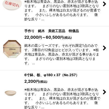
※栃木地は青染み、黒染み、赤太が混ざる事があ
ります。 まざりのない選別木地は3割高となり
ます。 また、欅木地は白太が混ざるのが普通で
す。 小さいふしがあるものもあります。 微
妙な反り・…
手作り 銘木 美術工芸品 特価品
22,000
～60,500
円
円
(税込)
銘木の皿シリーズです。それぞれ限定1点のみで
す。 2番目の12角盆はヒビが入っています。 ※栃
木地は青染み、黒染み、赤太が混ざる事がありま
す。 まざりのない選別木地は3割高となりま
す。 …
6寸鉢、栃、φ180ｘ37（No.257）
2,200
円
(税込)
※栃木地は青染み、黒染み、赤太が混ざる事があ
ります。 まざりのない選別木地は3割高となり
ます。 また、欅木地は白太が混ざるのが普通で
す。 小さいふしがあるものもあります。 微
妙な反り・…