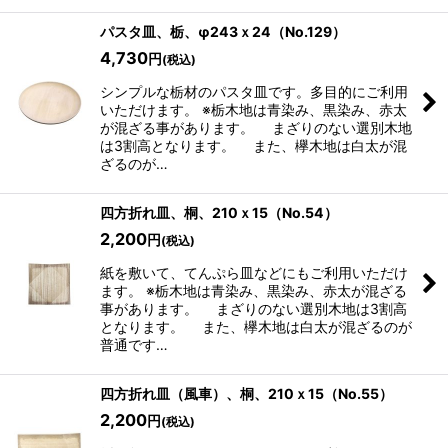
パスタ皿、栃、φ243ｘ24（No.129）
4,730
円
(税込)
シンプルな栃材のパスタ皿です。多目的にご利用
いただけます。 ※栃木地は青染み、黒染み、赤太
が混ざる事があります。 まざりのない選別木地
は3割高となります。 また、欅木地は白太が混
ざるのが…
四方折れ皿、桐、210ｘ15（No.54）
2,200
円
(税込)
紙を敷いて、てんぷら皿などにもご利用いただけ
ます。 ※栃木地は青染み、黒染み、赤太が混ざる
事があります。 まざりのない選別木地は3割高
となります。 また、欅木地は白太が混ざるのが
普通です…
四方折れ皿（風車）、桐、210ｘ15（No.55）
2,200
円
(税込)