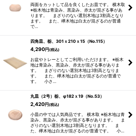
両面をカットして品を良くしたお皿です。 横木取
※栃木地は青染み、黒染み、赤太が混ざる事があ
ります。 まざりのない選別木地は3割高となり
ます。 また、欅木地は白太が混ざるのが普通
で…
四角皿、栃、301ｘ210ｘ15（No.115）
4,290
円
(税込)
お盆やトレーとしてご利用いただけます。 ※栃木
地は青染み、黒染み、赤太が混ざる事がありま
す。 まざりのない選別木地は3割高となりま
す。 また、欅木地は白太が混ざるのが普通で
す。 小さ…
丸皿（2号）栃、φ182ｘ19（No.53）
2,420
円
(税込)
小皿の中では人気商品です。 横木取 ※栃木地は青
染み、黒染み、赤太が混ざる事があります。 ま
ざりのない選別木地は3割高となります。 ま
た、欅木地は白太が混ざるのが普通です。 小…