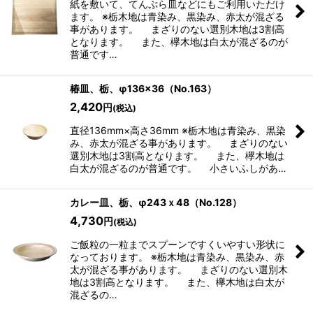
紙を敷いて、てんぷら皿などにもご利用いただけ
ます。 ※栃木地は青染み、黒染み、赤太が混ざる
事があります。 まざりのない選別木地は3割高
となります。 また、欅木地は白太が混ざるのが
普通です…
椿皿、栃、φ136×36（No.163）
2,420
円
(税込)
直径136mm×高さ36mm ※栃木地は青染み、黒染
み、赤太が混ざる事があります。 まざりのない
選別木地は3割高となります。 また、欅木地は
白太が混ざるのが普通です。 小さいふしがあ…
カレー皿、栃、φ243ｘ48（No.128）
4,730
円
(税込)
ご飯粒の一粒までスプーンですくいやすい形状に
なっております。 ※栃木地は青染み、黒染み、赤
太が混ざる事があります。 まざりのない選別木
地は3割高となります。 また、欅木地は白太が
混ざるの…