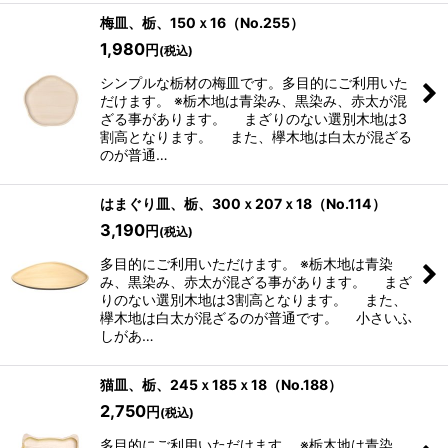
梅皿、栃、150ｘ16（No.255）
1,980
円
(税込)
シンプルな栃材の梅皿です。多目的にご利用いた
だけます。 ※栃木地は青染み、黒染み、赤太が混
ざる事があります。 まざりのない選別木地は3
割高となります。 また、欅木地は白太が混ざる
のが普通…
はまぐり皿、栃、300ｘ207ｘ18（No.114）
3,190
円
(税込)
多目的にご利用いただけます。 ※栃木地は青染
み、黒染み、赤太が混ざる事があります。 まざ
りのない選別木地は3割高となります。 また、
欅木地は白太が混ざるのが普通です。 小さいふ
しがあ…
猫皿、栃、245ｘ185ｘ18（No.188）
2,750
円
(税込)
多目的にご利用いただけます。 ※栃木地は青染