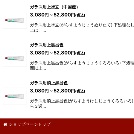
表示数
:
ガラス用上塗立（中国産）
3,080
～52,800
円
円
(税込)
並び順
:
ガラス用上塗立(がらすようじょうぬりたて) 下処理な
上は、…
ガラス用上黒呂色
3,080
～52,800
円
円
(税込)
ガラス用上黒呂色(がらすようじょうくろろいろ) 下処
間以上…
ガラス用消上黒呂色
3,080
～52,800
円
円
(税込)
ガラス用消上黒呂色(がらすようけしじょうくろろいろ)
ら３週…
ショップページトップ