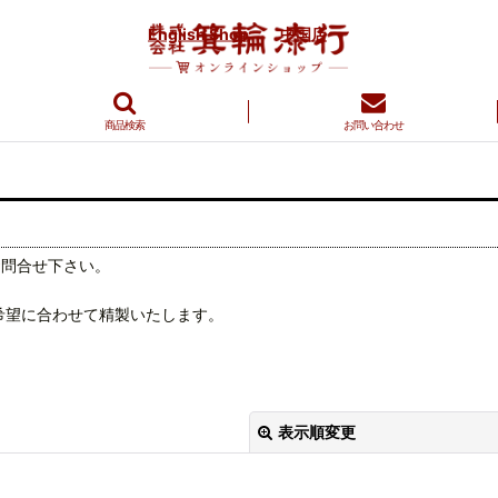
English Shop
中国店
商品検索
お問い合わせ
お問合せ下さい。
希望に合わせて精製いたします。
表示順変更