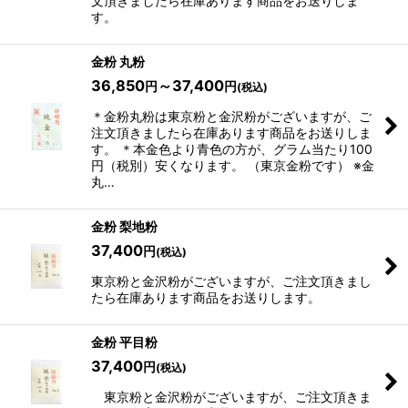
文頂きましたら在庫あります商品をお送りしま
す。
金粉 丸粉
36,850
～37,400
円
円
(税込)
＊金粉丸粉は東京粉と金沢粉がございますが、ご
注文頂きましたら在庫あります商品をお送りしま
す。 ＊本金色より青色の方が、グラム当たり100
円（税別）安くなります。 （東京金粉です） ※金
丸…
金粉 梨地粉
37,400
円
(税込)
東京粉と金沢粉がございますが、ご注文頂きまし
たら在庫あります商品をお送りします。
金粉 平目粉
37,400
円
(税込)
東京粉と金沢粉がございますが、ご注文頂きま