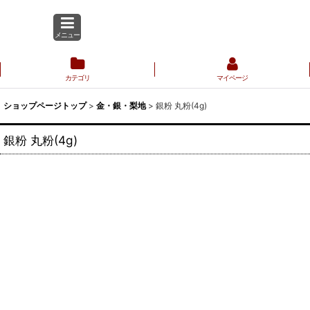
メニュー
カテゴリ
マイページ
ショップページトップ
>
金・銀・梨地
>
銀粉 丸粉(4g)
銀粉 丸粉(4g)