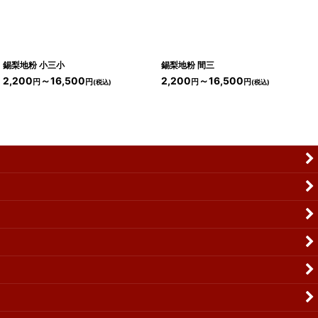
錫梨地粉 小三小
錫梨地粉 間三
2,200
～16,500
2,200
～16,500
円
円
円
円
(税込)
(税込)