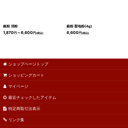
銀粉 消粉
銀粉 梨地粉(4g)
1,870
～6,600
6,600
円
円
円
(税込)
(税込)
ショップページトップ
ショッピングカート
マイページ
最近チェックしたアイテム
特定商取引法表示
リンク集