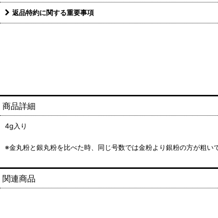
返品特約に関する重要事項
商品詳細
4g入り
※金丸粉と銀丸粉を比べた時、同じ号数では金粉より銀粉の方が粗い
関連商品