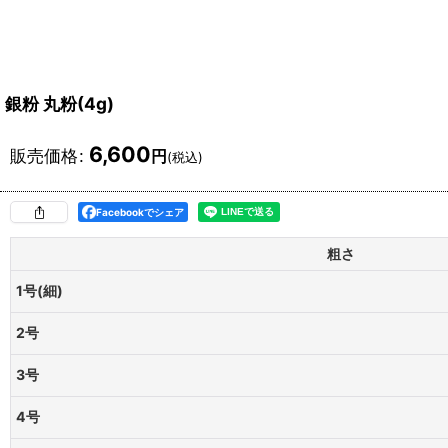
銀粉 丸粉(4g)
6,600
販売価格
:
円
(税込)
Facebookでシェア
粗さ
1号(細)
2号
3号
4号