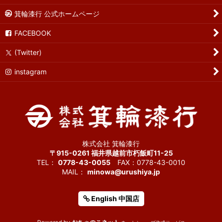
箕輪漆行 公式ホームページ
FACEBOOK
(Twitter)
instagram
株式会社 箕輪漆行
〒915-0261 福井県越前市朽飯町11-25
TEL：
0778-43-0055
FAX：0778-43-0010
MAIL：
minowa@urushiya.jp
English 中国店