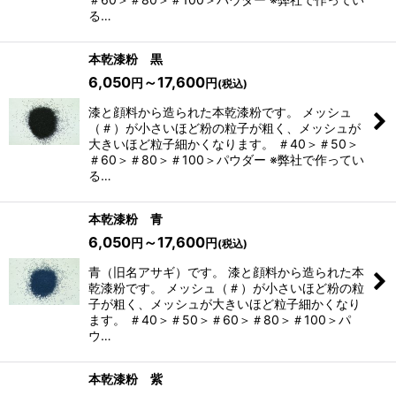
る…
絞り込む
本乾漆粉 黒
6,050
～17,600
円
円
(税込)
漆と顔料から造られた本乾漆粉です。 メッシュ
（＃）が小さいほど粉の粒子が粗く、メッシュが
大きいほど粒子細かくなります。 ＃40＞＃50＞
＃60＞＃80＞＃100＞パウダー ※弊社で作ってい
る…
本乾漆粉 青
6,050
～17,600
円
円
(税込)
青（旧名アサギ）です。 漆と顔料から造られた本
乾漆粉です。 メッシュ（＃）が小さいほど粉の粒
子が粗く、メッシュが大きいほど粒子細かくなり
ます。 ＃40＞＃50＞＃60＞＃80＞＃100＞パ
ウ…
本乾漆粉 紫