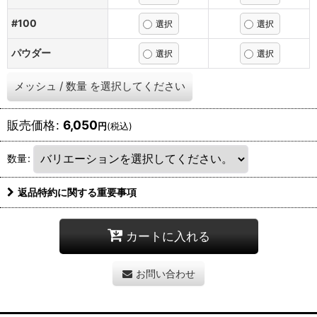
#100
パウダー
メッシュ
/
数量
を選択してください
販売価格
:
6,050
円
(税込)
数量
:
返品特約に関する重要事項
カートに入れる
お問い合わせ