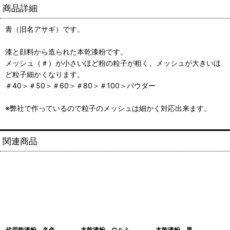
商品詳細
青（旧名アサギ）です。
漆と顔料から造られた本乾漆粉です。
メッシュ（＃）が小さいほど粉の粒子が粗く、メッシュが大きいほ
ど粒子細かくなります。
＃40＞＃50＞＃60＞＃80＞＃100＞パウダー
※弊社で作っているので粒子のメッシュは細かく対応出来ます。
関連商品
代用乾漆粉、各色
本乾漆粉 ウルミ
本乾漆粉 黒