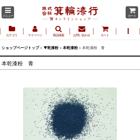
メニュー
カート
カテゴリ
マイページ
商品検索
お問い合わせ
カート
ショップページトップ
>
▼乾漆粉
>
本乾漆粉
>
本乾漆粉 青
本乾漆粉 青