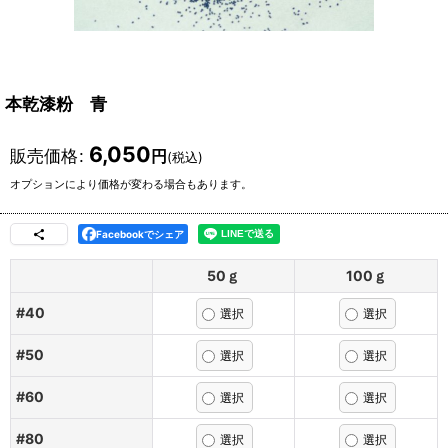
本乾漆粉 青
6,050
販売価格
:
円
(税込)
オプションにより価格が変わる場合もあります。
Facebookでシェア
50ｇ
100ｇ
#40
#50
#60
#80