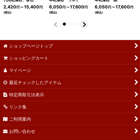
2,420
～15,400
6,050
～17,600
6,050
～17,600
円
円
円
円
円
円
(税込)
(税込)
(税込)
ショップページトップ
ショッピングカート
マイページ
最近チェックしたアイテム
特定商取引法表示
リンク集
ご利用案内
お問い合わせ