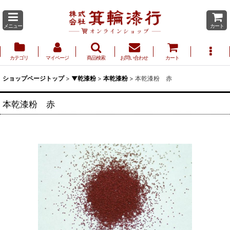
メニュー
カート
カテゴリ
マイページ
商品検索
お問い合わせ
カート
ショップページトップ
>
▼乾漆粉
>
本乾漆粉
>
本乾漆粉 赤
本乾漆粉 赤