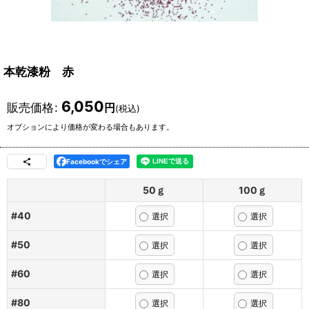
本乾漆粉 赤
6,050
販売価格
:
円
(税込)
オプションにより価格が変わる場合もあります。
Facebookでシェア
50ｇ
100ｇ
#40
#50
#60
#80