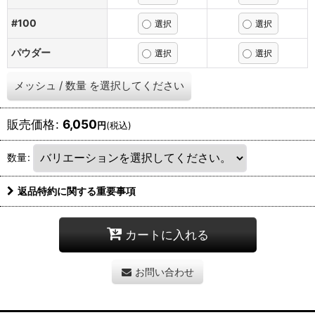
#100
パウダー
メッシュ
/
数量
を選択してください
販売価格
:
6,050
円
(税込)
数量
:
返品特約に関する重要事項
カートに入れる
お問い合わせ