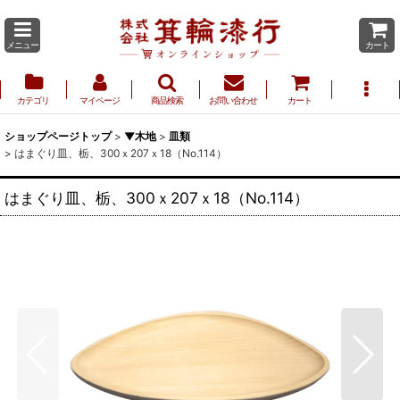
メニュー
カート
カテゴリ
マイページ
商品検索
お問い合わせ
カート
ショップページトップ
>
▼木地
>
皿類
>
はまぐり皿、栃、300ｘ207ｘ18（No.114）
はまぐり皿、栃、300ｘ207ｘ18（No.114）