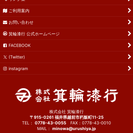
ご利用案内
お問い合わせ
箕輪漆行 公式ホームページ
FACEBOOK
(Twitter)
instagram
株式会社 箕輪漆行
〒915-0261 福井県越前市朽飯町11-25
TEL：
0778-43-0055
FAX：0778-43-0010
MAIL：
minowa@urushiya.jp