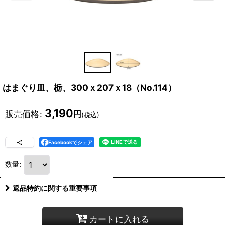
はまぐり皿、栃、300ｘ207ｘ18（No.114）
3,190
販売価格
:
円
(税込)
Facebookでシェア
数量
:
返品特約に関する重要事項
カートに入れる