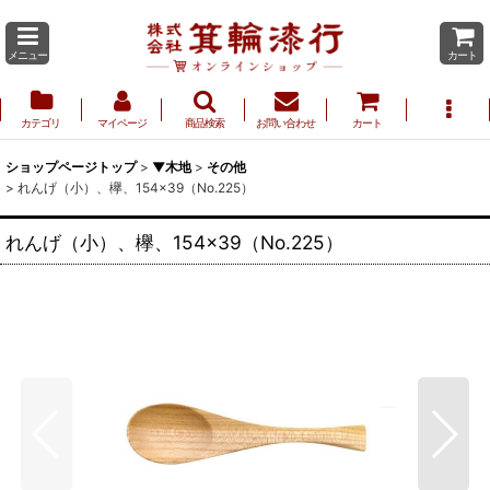
メニュー
カート
カテゴリ
マイページ
商品検索
お問い合わせ
カート
ショップページトップ
>
▼木地
>
その他
>
れんげ（小）、欅、154×39（No.225）
れんげ（小）、欅、154×39（No.225）