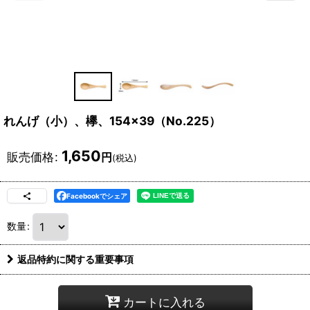
れんげ（小）、欅、154×39（No.225）
1,650
販売価格
:
円
(税込)
Facebookでシェア
数量
:
返品特約に関する重要事項
カートに入れる