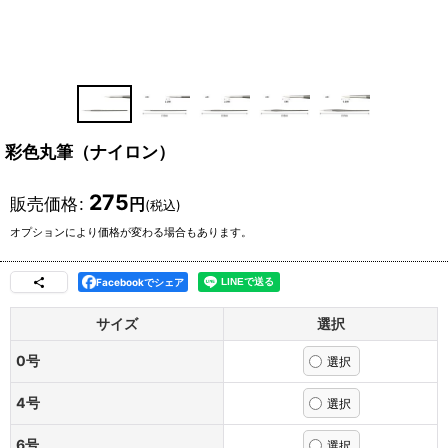
彩色丸筆（ナイロン）
275
販売価格
:
円
(税込)
オプションにより価格が変わる場合もあります。
Facebookでシェア
サイズ
選択
0号
4号
6号