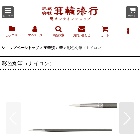
メニュー
カート
カテゴリ
マイページ
商品検索
お問い合わせ
カート
ショップページトップ
>
▼筆類
>
筆
>
彩色丸筆（ナイロン）
彩色丸筆（ナイロン）