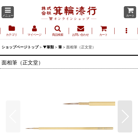
メニュー
カート
カテゴリ
マイページ
商品検索
お問い合わせ
カート
ショップページトップ
>
▼筆類
>
筆
>
面相筆（正文堂）
面相筆（正文堂）