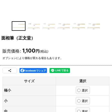
面相筆（正文堂）
1,100
販売価格
:
円
(税込)
オプションにより価格が変わる場合もあります。
Facebookでシェア
サイズ
選択
極小
小
中