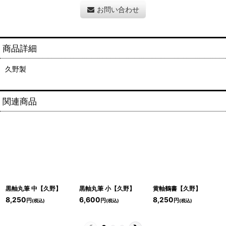
お問い合わせ
商品詳細
久野製
関連商品
黒軸丸筆 中【久野】
黒軸丸筆 小【久野】
黄軸鶴書【久野】
8,250
6,600
8,250
円
円
円
(税込)
(税込)
(税込)