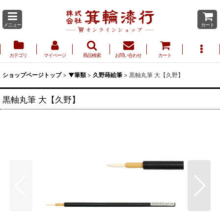
メニュー
カート
カテゴリ
マイページ
商品検索
お問い合わせ
カート
ショップページトップ
>
▼筆類
>
久野蒔絵筆
>
黒軸丸筆 大【久野】
黒軸丸筆 大【久野】