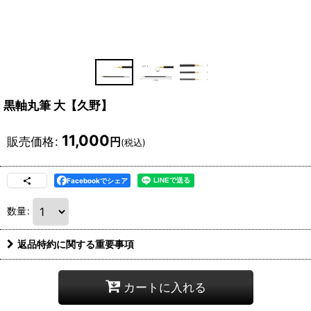
黒軸丸筆 大【久野】
11,000
販売価格
:
円
(税込)
Facebookでシェア
数量
:
返品特約に関する重要事項
カートに入れる