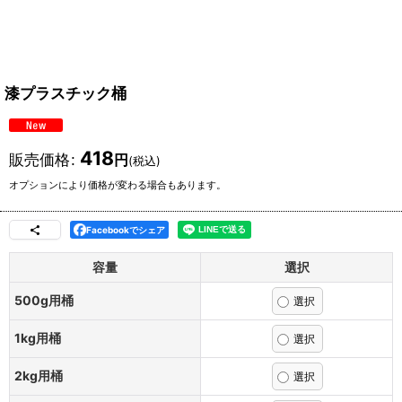
漆プラスチック桶
418
販売価格
:
円
(税込)
オプションにより価格が変わる場合もあります。
Facebookでシェア
容量
選択
500g用桶
1kg用桶
2kg用桶