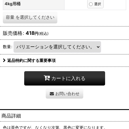
4kg用桶
容量
を選択してください
販売価格
:
418
円
(税込)
数量
:
返品特約に関する重要事項
カートに入れる
お問い合わせ
商品詳細
色は茶色ですが、なくなり次第、黒色に変更になります。