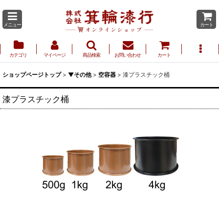
メニュー
カート
カテゴリ
マイページ
商品検索
お問い合わせ
カート
ショップページトップ
>
▼その他
>
空容器
>
漆プラスチック桶
漆プラスチック桶